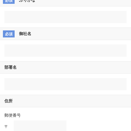
ふりがな
御社名
部署名
住所
郵便番号
〒