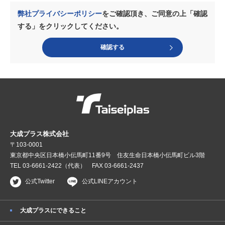
弊社プライバシーポリシー
をご確認頂き、
ご同意の上「確認
する」をクリックしてください。
確認する
大成プラス株式会社
〒103-0001
東京都中央区日本橋小伝馬町11番9号
住友生命日本橋小伝馬町ビル3階
TEL 03-6661-2422（代表） FAX 03-6661-2437
公式Twitter
公式LINEアカウント
大成プラスにできること